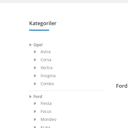
Kategoriler
Opel
Astra
Corsa
Vectra
İnsignia
Combo
Ford
Ford
Fiesta
Focus
Mondeo
Kuga