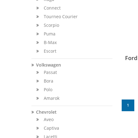
Connect
Tourneo Courier
Scorpio
Puma
B-Max
Escort
Ford
Volkswagen
Passat
Bora
Polo
Amarok
1
Chevrolet
Aveo
Captiva
Lacetti