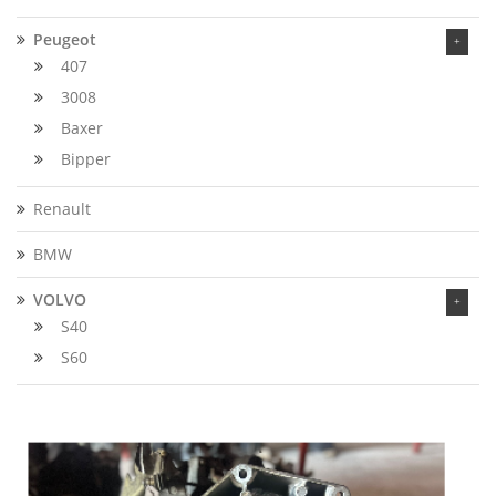
Peugeot
407
3008
Baxer
Bipper
Renault
BMW
VOLVO
S40
S60