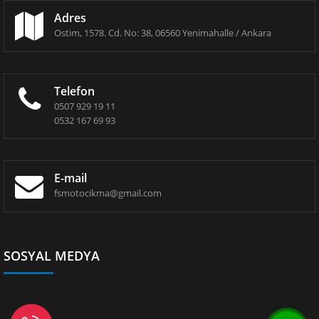
Adres
Ostim, 1578. Cd. No: 38, 06560 Yenimahalle / Ankara
Telefon
0507 929 19 11
0532 167 69 93
E-mail
fsmotocikma@gmail.com
SOSYAL MEDYA