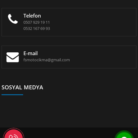
Telefon
0507 929 19 11
0532 167 69 93
E-mail
fsmotocikma@gmail.com
SOSYAL MEDYA