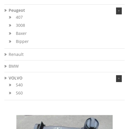
Peugeot
407
3008
Baxer
Bipper
Renault
BMW
VOLVO
S40
S60