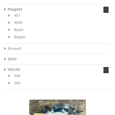
Peugeot
407
3008
Baxer
Bipper
Renault
BMW
VOLVO
S40
S60