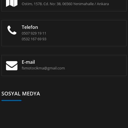
Ostim, 1578. Cd. No: 38, 06560 Yenimahalle / Ankara
Telefon
0507 929 19 11
0532 167 69 93
E-mail
fsmotocikma@gmail.com
SOSYAL MEDYA