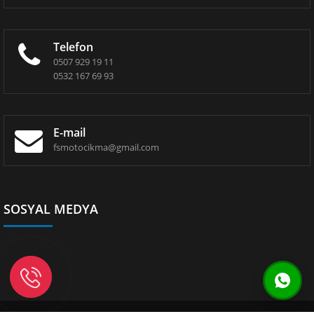
Telefon
0507 929 19 11
0532 167 69 93
E-mail
fsmotocikma@gmail.com
SOSYAL MEDYA