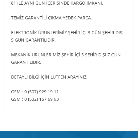
81 İLE AYNI GÜN İÇERİSİNDE KARGO İMKANI.
TEMİZ GARANTİLİ ÇIKMA YEDEK PARÇA.
ELEKTRONİK ÜRÜNLERİMİZ ŞEHİR İÇİ 3 GÜN ŞEHİR DIŞI
5 GÜN GARANTİLİDİR.
MEKANİK ÜRÜNLERİMİZ ŞEHİR İÇİ 5 ŞEHİR DIŞI 7 GÜN
GARANTİLİDİR.
DETAYLI BİLGİ İÇİN LÜTFEN ARAYINIZ
GSM : 0 (507) 929 19 11
GSM : 0 (532) 167 69 93