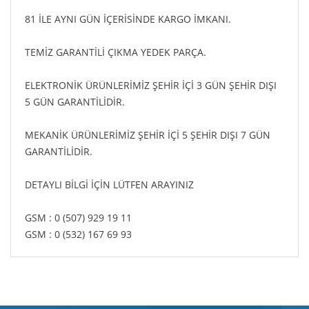
81 İLE AYNI GÜN İÇERİSİNDE KARGO İMKANI.
TEMİZ GARANTİLİ ÇIKMA YEDEK PARÇA.
ELEKTRONİK ÜRÜNLERİMİZ ŞEHİR İÇİ 3 GÜN ŞEHİR DIŞI
5 GÜN GARANTİLİDİR.
MEKANİK ÜRÜNLERİMİZ ŞEHİR İÇİ 5 ŞEHİR DIŞI 7 GÜN
GARANTİLİDİR.
DETAYLI BİLGİ İÇİN LÜTFEN ARAYINIZ
GSM : 0 (507) 929 19 11
GSM : 0 (532) 167 69 93