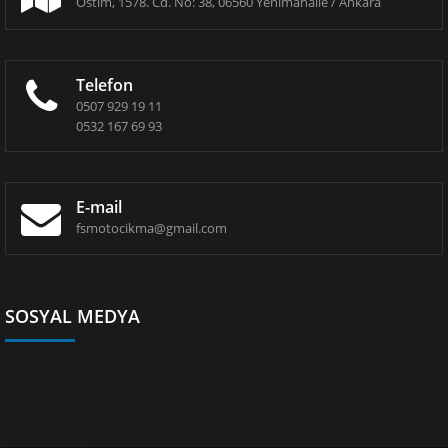
Ostim, 1578. Cd. No: 38, 06560 Yenimahalle / Ankara
Telefon
0507 929 19 11
0532 167 69 93
E-mail
fsmotocikma@gmail.com
SOSYAL MEDYA