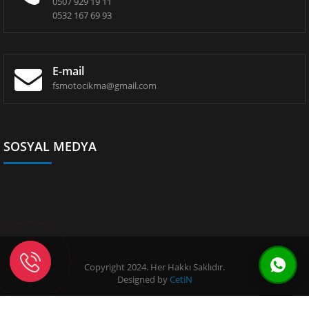
0507 929 19 11
0532 167 69 93
E-mail
fsmotocikma@gmail.com
SOSYAL MEDYA
Copyright 2024. Her Hakkı Saklıdır.
Designed by
CetiN