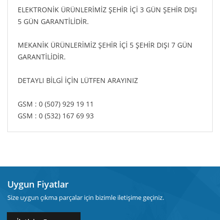
ELEKTRONİK ÜRÜNLERİMİZ ŞEHİR İÇİ 3 GÜN ŞEHİR DIŞI
5 GÜN GARANTİLİDİR.
MEKANİK ÜRÜNLERİMİZ ŞEHİR İÇİ 5 ŞEHİR DIŞI 7 GÜN
GARANTİLİDİR.
DETAYLI BİLGİ İÇİN LÜTFEN ARAYINIZ
GSM : 0 (507) 929 19 11
GSM : 0 (532) 167 69 93
Uygun Fiyatlar
Size uygun çıkma parçalar için bizimle iletişime geçiniz.