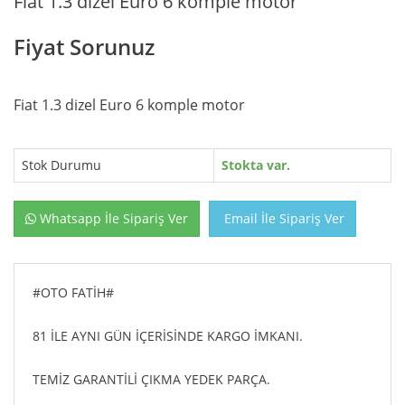
Fiat 1.3 dizel Euro 6 komple motor
Fiyat Sorunuz
Fiat 1.3 dizel Euro 6 komple motor
Stok Durumu
Stokta var.
Whatsapp İle Sipariş Ver
Email İle Sipariş Ver
#OTO FATİH#
81 İLE AYNI GÜN İÇERİSİNDE KARGO İMKANI.
TEMİZ GARANTİLİ ÇIKMA YEDEK PARÇA.