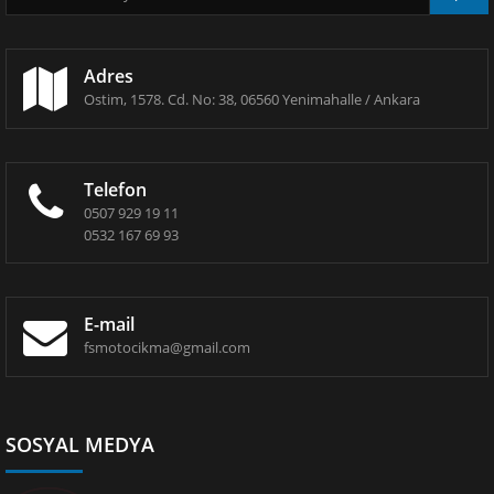
Adres
Ostim, 1578. Cd. No: 38, 06560 Yenimahalle / Ankara
Telefon
0507 929 19 11
0532 167 69 93
E-mail
fsmotocikma@gmail.com
SOSYAL MEDYA