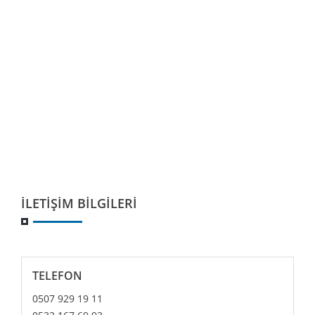
İLETIŞIM BILGILERI
TELEFON
0507 929 19 11