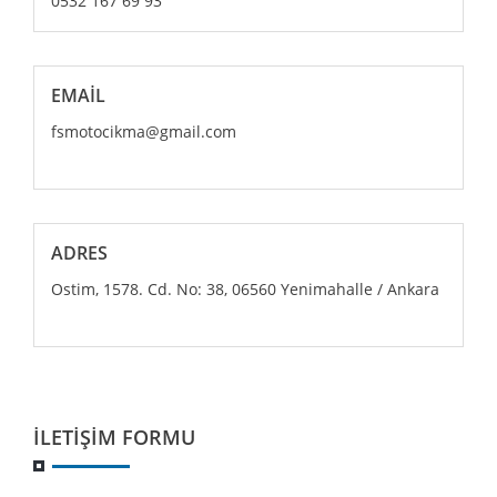
0532 167 69 93
EMAIL
fsmotocikma@gmail.com
ADRES
Ostim, 1578. Cd. No: 38, 06560 Yenimahalle / Ankara
İLETIŞIM FORMU