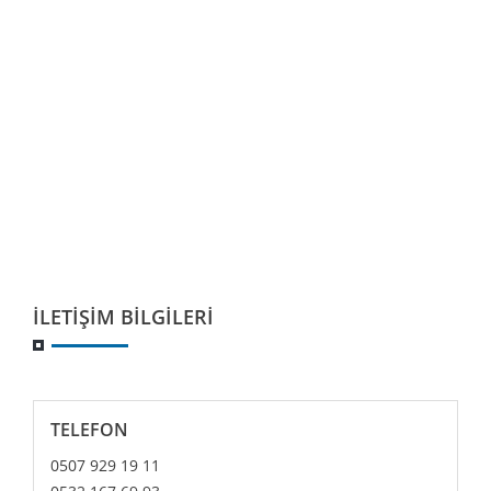
İLETIŞIM BILGILERI
TELEFON
0507 929 19 11