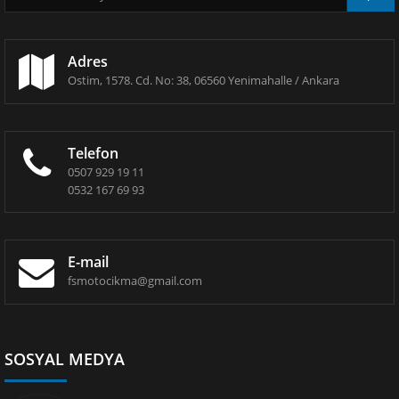
Adres
Ostim, 1578. Cd. No: 38, 06560 Yenimahalle / Ankara
Telefon
0507 929 19 11
0532 167 69 93
E-mail
fsmotocikma@gmail.com
SOSYAL MEDYA