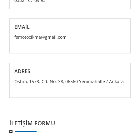
0532 167 69 93
EMAIL
fsmotocikma@gmail.com
ADRES
Ostim, 1578. Cd. No: 38, 06560 Yenimahalle / Ankara
İLETIŞIM FORMU